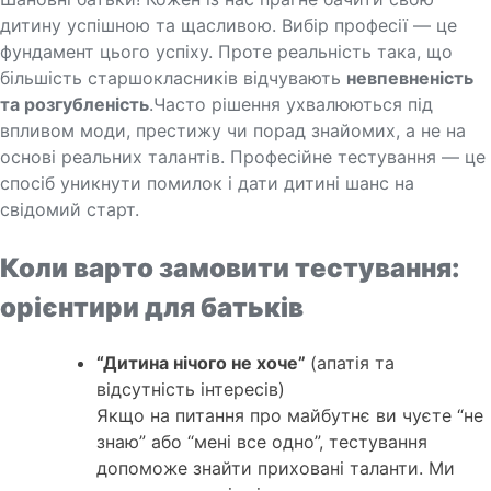
дитину успішною та щасливою. Вибір професії — це
фундамент цього успіху. Проте реальність така, що
більшість старшокласників відчувають
невпевненість
та розгубленість
.Часто рішення ухвалюються під
впливом моди, престижу чи порад знайомих, а не на
основі реальних талантів. Професійне тестування — це
спосіб уникнути помилок і дати дитині шанс на
свідомий старт.
Коли варто замовити тестування:
орієнтири для батьків
“Дитина нічого не хоче”
(апатія та
відсутність інтересів)
Якщо на питання про майбутнє ви чуєте “не
знаю” або “мені все одно”, тестування
допоможе знайти приховані таланти. Ми