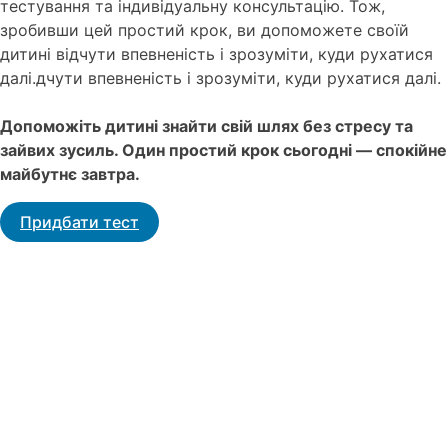
тестування та індивідуальну консультацію. Тож,
зробивши цей простий крок, ви допоможете своїй
дитині відчути впевненість і зрозуміти, куди рухатися
далі.дчути впевненість і зрозуміти, куди рухатися далі.
Допоможіть дитині знайти свій шлях без стресу та
зайвих зусиль. Один простий крок сьогодні — спокійне
майбутнє завтра.
Придбати тест