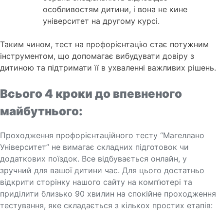
особливостям дитини, і вона не кине
університет на другому курсі.
Таким чином, тест на профорієнтацію стає потужним
інструментом, що допомагає вибудувати довіру з
дитиною та підтримати її в ухваленні важливих рішень.
Всього 4 кроки до впевненого
майбутнього:
Проходження профорієнтаційного тесту “Магеллано
Університет” не вимагає складних підготовок чи
додаткових поїздок. Все відбувається онлайн, у
зручний для вашої дитини час. Для цього достатньо
відкрити сторінку нашого сайту на комп’ютері та
приділити близько 90 хвилин на спокійне проходження
тестування, яке складається з кількох простих етапів: