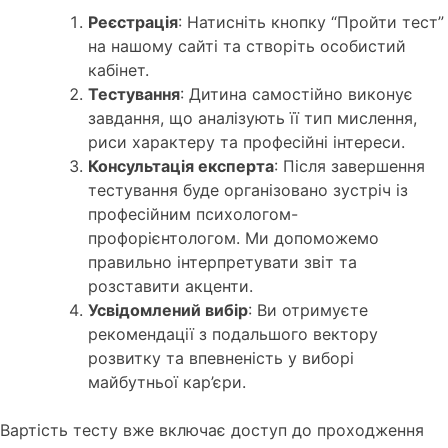
Реєстрація
: Натисніть кнопку “Пройти тест”
на нашому сайті та створіть особистий
кабінет.
Тестування
: Дитина самостійно виконує
завдання, що аналізують її тип мислення,
риси характеру та професійні інтереси.
Консультація експерта
: Після завершення
тестування буде організовано зустріч із
професійним психологом-
профорієнтологом. Ми допоможемо
правильно інтерпретувати звіт та
розставити акценти.
Усвідомлений вибір
: Ви отримуєте
рекомендації з подальшого вектору
розвитку та впевненість у виборі
майбутньої кар’єри.
Вартість тесту вже включає доступ до проходження