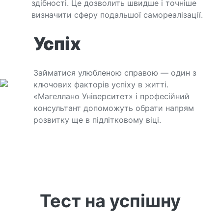
здібності. Це дозволить швидше і точніше
визначити сферу подальшої самореалізації.
Успіх
Займатися улюбленою справою — один з
ключових факторів успіху в житті.
«Магеллано Університет» і професійний
консультант допоможуть обрати напрям
розвитку ще в підлітковому віці.
Тест на успішну