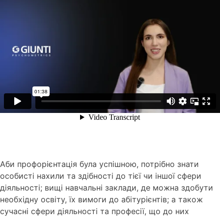
Аби профорієнтація була успішною, потрібно знати
особисті нахили та здібності до тієї чи іншої сфери
діяльності; вищі навчальні заклади, де можна здобути
необхідну освіту, їх вимоги до абітурієнтів; а також
сучасні сфери діяльності та професії, що до них