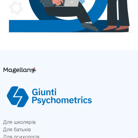
Для школярів
Для батьків
Для психологів