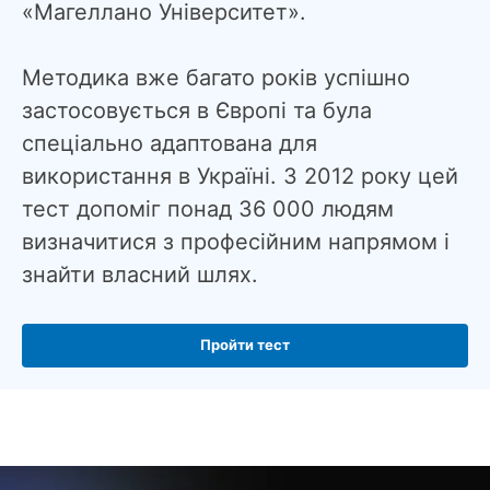
«Магеллано Університет».
Методика вже багато років успішно
застосовується в Європі та була
спеціально адаптована для
використання в Україні. З 2012 року цей
тест допоміг понад 36 000 людям
визначитися з професійним напрямом і
знайти власний шлях.
Пройти тест