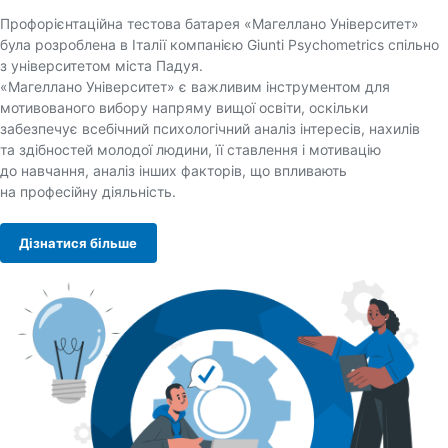
Профорієнтаційна тестова батарея «Магеллано Університет»
була розроблена в Італії компанією Giunti Psychometrics спільно
з університетом міста Падуя.
«Магеллано Університет» є важливим інструментом для
мотивованого вибору напряму вищої освіти, оскільки
забезпечує всебічний психологічний аналіз інтересів, нахилів
та здібностей молодої людини, її ставлення і мотивацію
до навчання, аналіз інших факторів, що впливають
на професійну діяльність.
Дізнатися більше