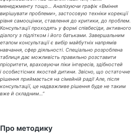
менеджменту тощо… Аналізуючи графік «Вміння
вирішувати проблеми», застосовую техніки корекції
рівня самооцінки, ставлення до критики, до проблем.
Консультації проходять у формі співбесіди, активного
діалогу з підлітком і його батьками. Завершальним
етапом консультації є вибір майбутніх напрямів
навчання, сфер діяльності. Спеціально розроблена
таблиця дає можливість правильно розставити
пріоритети, враховуючи піки інтересів, здібностей
і особистісних якостей дитини. Звісно, що остаточне
рішення приймається на сімейній раді! Але, після
консультації, це надважливе рішення буде не таким
вже й складним…”
Про методику