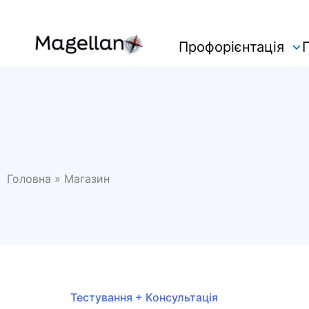
Skip
Профорієнтація
to
content
Головна
»
Магазин
Тестування + Консультація