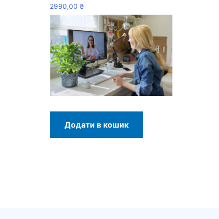
2990,00
₴
Додати в кошик