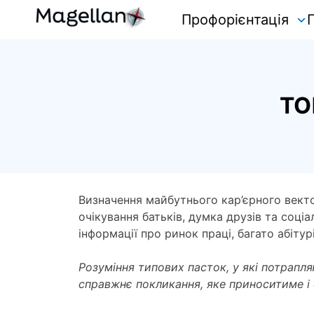
Skip
Профорієнтація
to
content
ТО
Визначення майбутнього кар’єрного вектор
очікування батьків, думка друзів та соці
інформації про ринок праці, багато абітур
Розуміння типових пасток, у які потрапл
справжнє покликання, яке приноситиме і ф