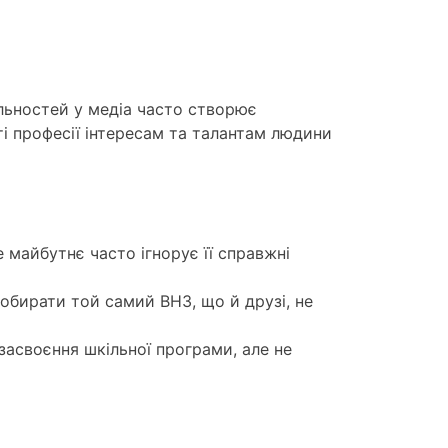
льностей у медіа часто створює
і професії інтересам та талантам людини
 майбутнє часто ігнорує її справжні
обирати той самий ВНЗ, що й друзі, не
засвоєння шкільної програми, але не