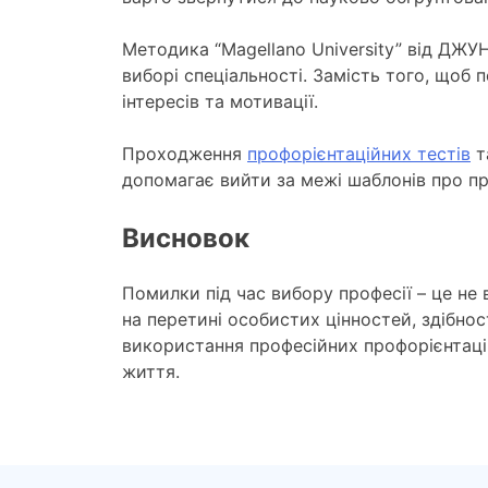
Методика “Magellano University” від ДЖУ
виборі спеціальності. Замість того, щоб п
інтересів та мотивації.
Проходження
профорієнтаційних тестів
т
допомагає вийти за межі шаблонів про пр
Висновок
Помилки під час вибору професії – це не 
на перетині особистих цінностей, здібнос
використання професійних профорієнтаці
життя.