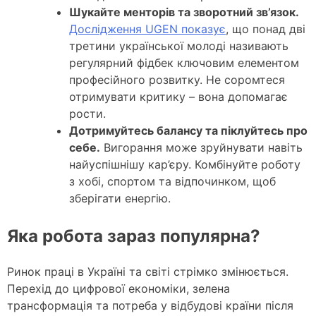
Шукайте менторів та зворотний зв’язок.
Дослідження UGEN показує
, що понад дві
третини української молоді називають
регулярний фідбек ключовим елементом
професійного розвитку. Не соромтеся
отримувати критику – вона допомагає
рости.
Дотримуйтесь балансу та піклуйтесь про
себе.
Вигорання може зруйнувати навіть
найуспішнішу кар’єру. Комбінуйте роботу
з хобі, спортом та відпочинком, щоб
зберігати енергію.
Яка робота зараз популярна?
Ринок праці в Україні та світі стрімко змінюється.
Перехід до цифрової економіки, зелена
трансформація та потреба у відбудові країни після