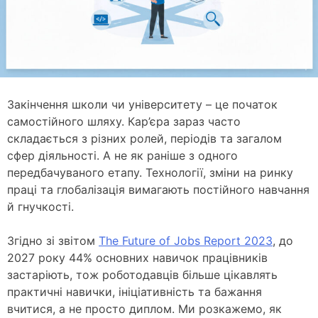
Закінчення школи чи університету – це початок
самостійного шляху. Кар’єра зараз часто
складається з різних ролей, періодів та загалом
сфер діяльності. А не як раніше з одного
передбачуваного етапу. Технології, зміни на ринку
праці та глобалізація вимагають постійного навчання
й гнучкості.
Згідно зі звітом
The Future of Jobs Report 2023
, до
2027 року 44% основних навичок працівників
застаріють, тож роботодавців більше цікавлять
практичні навички, ініціативність та бажання
вчитися, а не просто диплом. Ми розкажемо, як