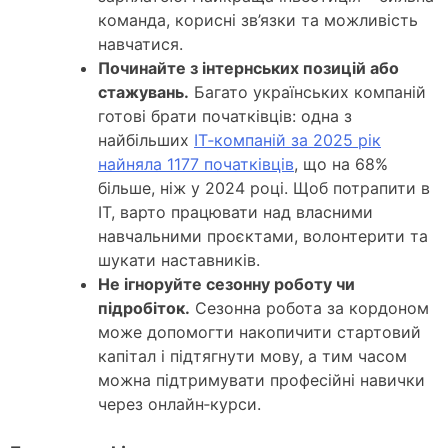
команда, корисні зв’язки та можливість
навчатися.
Починайте з інтернських позицій або
стажувань.
Багато українських компаній
готові брати початківців: одна з
найбільших
ІТ‑компаній за 2025 рік
найняла 1177 початківців
, що на 68%
більше, ніж у 2024 році. Щоб потрапити в
ІТ, варто працювати над власними
навчальними проєктами, волонтерити та
шукати наставників.
Не ігноруйте сезонну роботу чи
підробіток.
Сезонна робота за кордоном
може допомогти накопичити стартовий
капітал і підтягнути мову, а тим часом
можна підтримувати професійні навички
через онлайн‑курси.