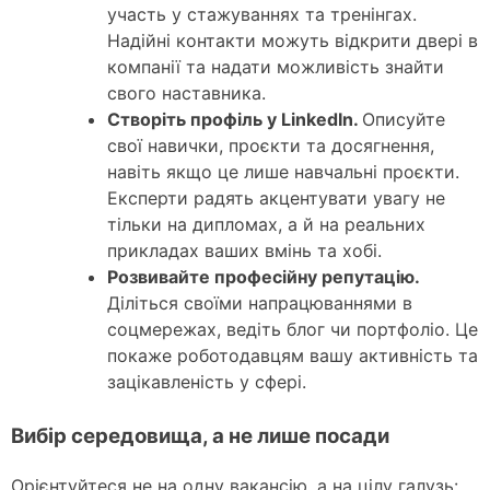
участь у стажуваннях та тренінгах.
Надійні контакти можуть відкрити двері в
компанії та надати можливість знайти
свого наставника.
Створіть профіль у LinkedIn.
Описуйте
свої навички, проєкти та досягнення,
навіть якщо це лише навчальні проєкти.
Експерти радять акцентувати увагу не
тільки на дипломах, а й на реальних
прикладах ваших вмінь та хобі.
Розвивайте професійну репутацію.
Діліться своїми напрацюваннями в
соцмережах, ведіть блог чи портфоліо. Це
покаже роботодавцям вашу активність та
зацікавленість у сфері.
Вибір середовища, а не лише посади
Орієнтуйтеся не на одну вакансію, а на цілу галузь: