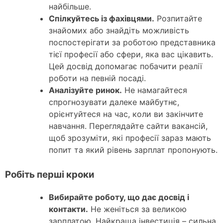
найбільше.
Спілкуйтесь із фахівцями.
Розпитайте
знайомих або знайдіть можливість
поспостерігати за роботою представника
тієї професії або сфери, яка вас цікавить.
Цей досвід допомагає побачити реалії
роботи на певній посаді.
Аналізуйте ринок.
Не намагайтеся
спрогнозувати далеке майбутнє,
орієнтуйтеся на час, коли ви закінчите
навчання. Переглядайте сайти вакансій,
щоб зрозуміти, які професії зараз мають
попит та який рівень зарплат пропонують.
Робіть перші кроки
Вибирайте роботу, що дає досвід і
контакти.
Не женіться за великою
зарплатою. Найкраща інвестиція – сильна