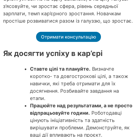
з’ясовуйте, чи зростає сфера, рівень середньої
зарплати, темп кар’єрного зростання. Новачкам
простіше розвиватися разом із галуззю, що зростає.
Отримати консультацію
Як досягти успіху в кар’єрі
Ставте цілі та плануйте.
Визначте
коротко‑ та довгострокові цілі, а також
навички, які треба отримати для їх
досягнення. Розбивайте завдання на
етапи.
Працюйте над результатами, а не просто
відпрацьовуйте години.
Роботодавці
цінують ініціативність та здатність
вирішувати проблеми. Демонструйте, як
ваші дії впливають на проєкт.