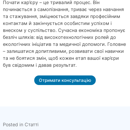
Почати кар’єру – це тривалий процес. Він
починається з самопізнання, триває через навчання
та стажування, зміцнюється завдяки професійним
контактам й закінчується особистим успіхом і
внеском у суспільство. Сучасна економіка пропонує
безліч шляхів: від високотехнологічних ролей до
екологічних ініціатив та медичної допомоги. Головне
– залишатися допитливими, розвивати свої навички
та не боятися змін, щоб кожен етап вашої кар’єри
був свідомим і давав результат.
Отримати консультацію
Posted in
Статті