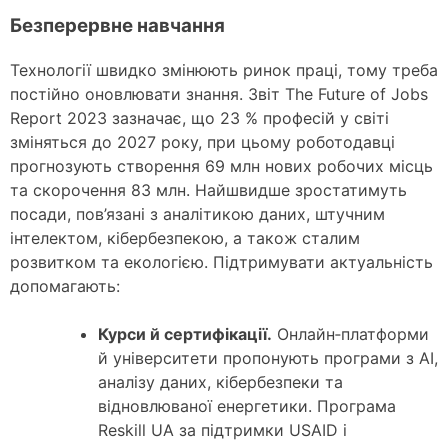
Безперервне навчання
Технології швидко змінюють ринок праці, тому треба
постійно оновлювати знання. Звіт The Future of Jobs
Report 2023 зазначає, що 23 % професій у світі
зміняться до 2027 року, при цьому роботодавці
прогнозують створення 69 млн нових робочих місць
та скорочення 83 млн. Найшвидше зростатимуть
посади, пов’язані з аналітикою даних, штучним
інтелектом, кібербезпекою, а також сталим
розвитком та екологією. Підтримувати актуальність
допомагають:
Курси й сертифікації.
Онлайн‑платформи
й університети пропонують програми з AI,
аналізу даних, кібербезпеки та
відновлюваної енергетики. Програма
Reskill UA за підтримки USAID і