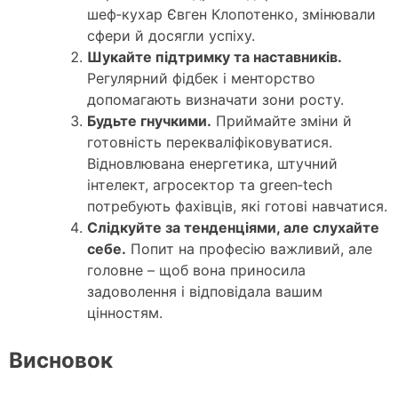
шеф‑кухар Євген Клопотенко, змінювали
сфери й досягли успіху.
Шукайте підтримку та наставників.
Регулярний фідбек і менторство
допомагають визначати зони росту.
Будьте гнучкими.
Приймайте зміни й
готовність перекваліфіковуватися.
Відновлювана енергетика, штучний
інтелект, агросектор та green‑tech
потребують фахівців, які готові навчатися.
Слідкуйте за тенденціями, але слухайте
себе.
Попит на професію важливий, але
головне – щоб вона приносила
задоволення і відповідала вашим
цінностям.
Висновок