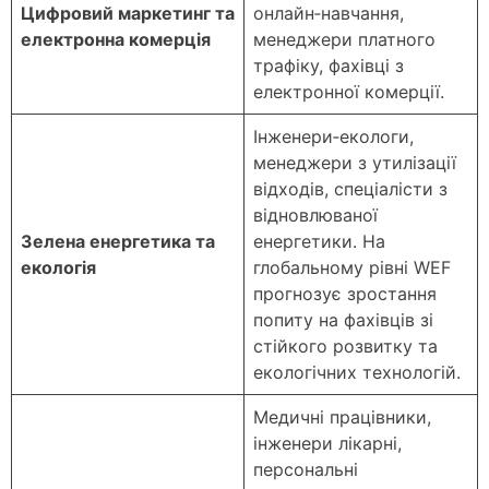
Цифровий маркетинг та
онлайн‑навчання,
електронна комерція
менеджери платного
трафіку, фахівці з
електронної комерції.
Інженери‑екологи,
менеджери з утилізації
відходів, спеціалісти з
відновлюваної
Зелена енергетика та
енергетики. На
екологія
глобальному рівні WEF
прогнозує зростання
попиту на фахівців зі
стійкого розвитку та
екологічних технологій.
Медичні працівники,
інженери лікарні,
персональні