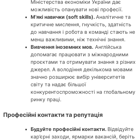
Міністерства економіки України дає
можливість опанувати нові професії.
М’які навички (soft skills).
Аналітичне та
критичне мислення, гнучкість, здатність
до навчання і робота в команді стають не
менш важливими, ніж технічні знання.
Вивчення іноземних мов.
Англійська
допомагає працювати з міжнародними
проєктами та отримувати знання з різних
джерел. А володіння декількома мовами
значно розширює вибір університетів
світу та надає більшої
конкурентоспроможності на глобальному
ринку праці.
Професійні контакти та репутація
Будуйте професійні контакти.
Відвідуйте
кар’єрні заходи, ярмарки вакансій, беріть