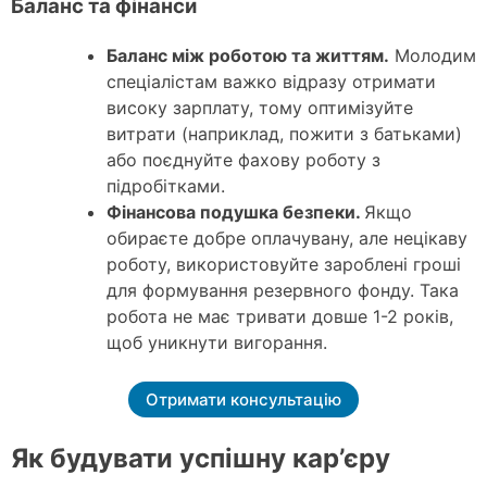
Баланс та фінанси
Баланс між роботою та життям.
Молодим
спеціалістам важко відразу отримати
високу зарплату, тому оптимізуйте
витрати (наприклад, пожити з батьками)
або поєднуйте фахову роботу з
підробітками.
Фінансова подушка безпеки.
Якщо
обираєте добре оплачувану, але нецікаву
роботу, використовуйте зароблені гроші
для формування резервного фонду. Така
робота не має тривати довше 1-2 років,
щоб уникнути вигорання.
Отримати консультацію
Як будувати успішну кар’єру